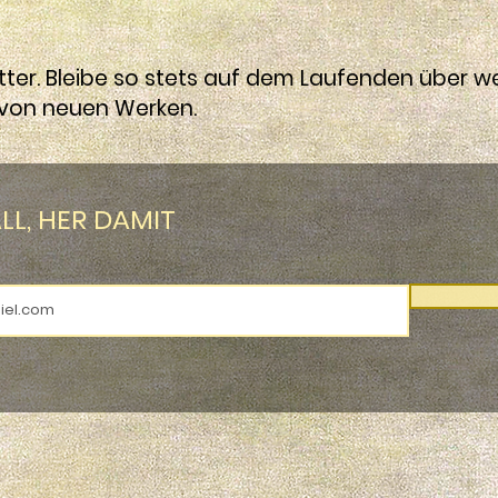
ter. Bleibe so stets auf dem Laufenden über w
s von neuen Werken.
LL, HER DAMIT