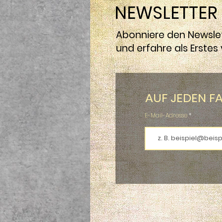
NEWSLETTER
Abonniere den Newslet
und erfahre als Erste
AUF JEDEN FA
E-Mail-Adresse