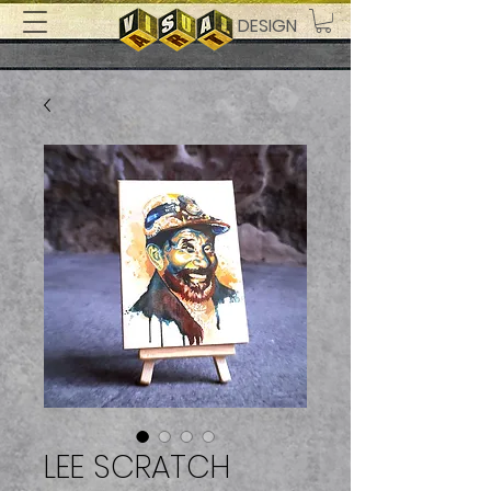
DESIGN
LEE SCRATCH