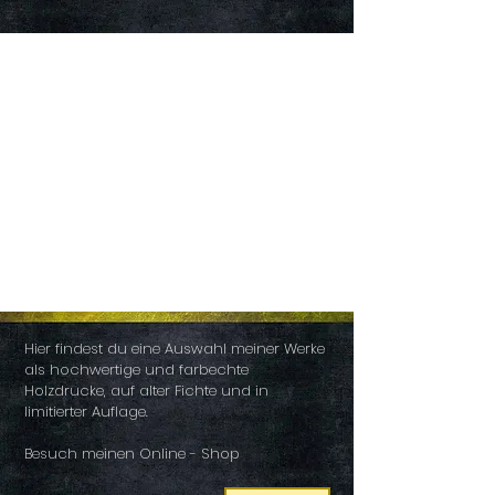
HOLZDRUCKE
Hier findest du eine Auswahl meiner Werke
als hochwertige und farbechte
Holzdrucke, auf alter Fichte und in
limitierter Auflage.
Besuch meinen Online - Shop