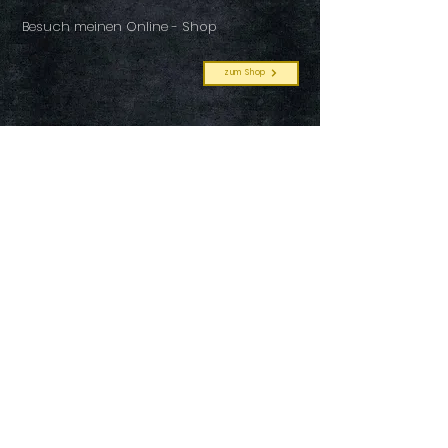
Besuch meinen Online - Shop
zum Shop
AQUARELLPORTRÄTS
ARTWORKS