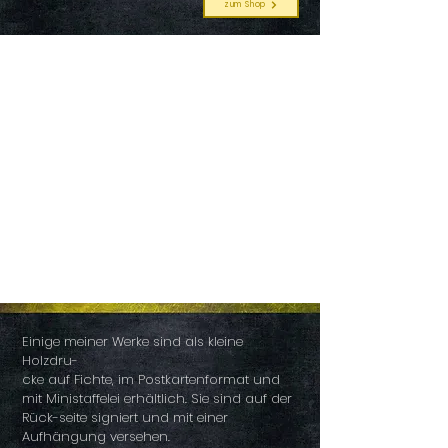
zum Shop
MINIATUR HOLZDRUCKE
Einige meiner Werke sind als kleine
Holzdru-
cke auf Fichte, im Postkartenformat und
mit Ministaffelei erhältlich. Sie sind auf der
Rück-seite signiert und mit einer
Aufhängung versehen.