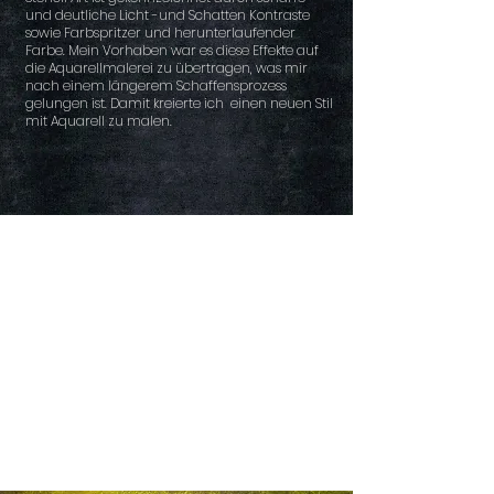
und deutliche Licht -und Schatten Kontraste
sowie Farbspritzer und herunterlaufender
Farbe. Mein Vorhaben war es diese Effekte auf
die Aquarellmalerei zu übertragen, was mir
nach einem längerem Schaffensprozess
gelungen ist. Damit kreierte ich einen neuen Stil
mit Aquarell zu malen.
AQUARELLE